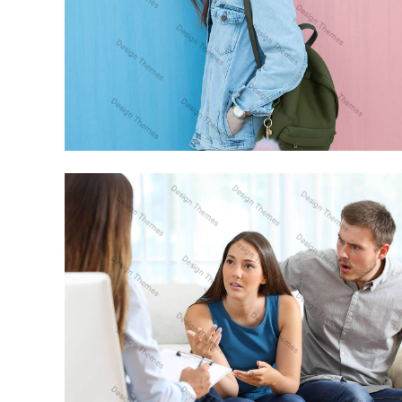
CRAS TRISTIQUE PURUS NON LACUS
ANIMATION
PROIN VENENATIS FELIS
PHOTOGRAPHY