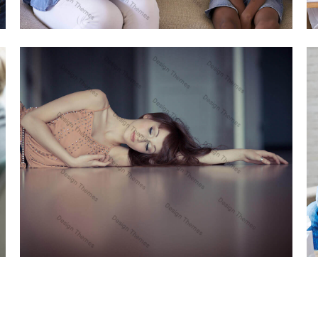
NULLA RHONCUS EFFICITUR AUGUE
DEVELOPMENT