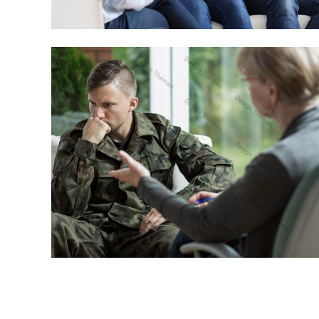
VESTIBULUM PELLENTESQUE METUS
LOGO DESIGN