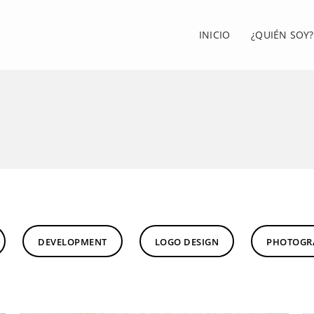
INICIO
¿QUIÉN SOY?
DEVELOPMENT
LOGO DESIGN
PHOTOGR