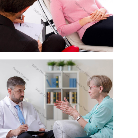
QUISQUE ID MAXIMUS LEO
DEVELOPMENT
DONEC IN MAXIMUS AUGUE
PHOTOGRAPHY