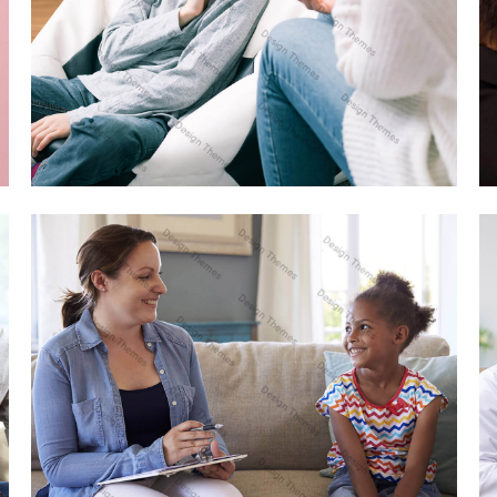
DUIS FERMENTUM FELIS
WEB DESIGN
AENEAN VITAE ENIM RHONCUS
WEB DESIGN