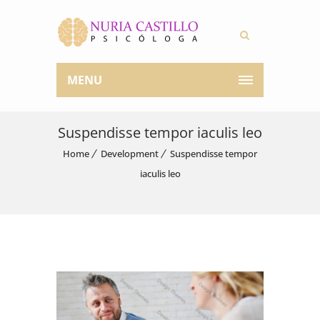
MENU
Suspendisse tempor iaculis leo
Home
Development
Suspendisse tempor
iaculis leo