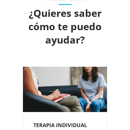
Reserva una cita
¿Quieres saber
Servicios
cómo te puedo
ayudar?
TERAPIA INDIVIDUAL