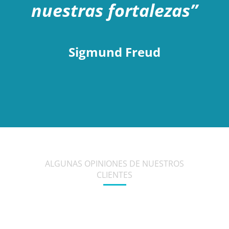
nuestras fortalezas”
Sigmund Freud
ALGUNAS OPINIONES DE NUESTROS
CLIENTES