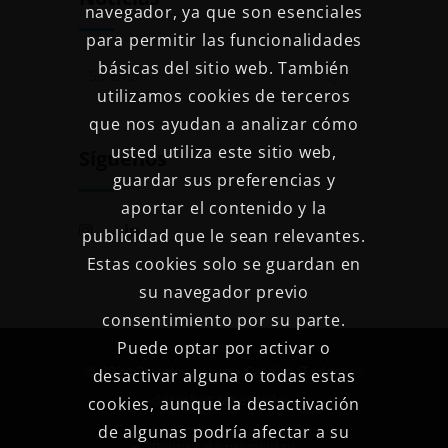
navegador, ya que son esenciales
para permitir las funcionalidades
básicas del sitio web. También
utilizamos cookies de terceros
que nos ayudan a analizar cómo
usted utiliza este sitio web,
Síguenos
guardar sus preferencias y
aportar el contenido y la
publicidad que le sean relevantes.
Estas cookies solo se guardan en
su navegador previo
consentimiento por su parte.
Puede optar por activar o
© 2024 Psicóloga Nuria Castillo. Todos los
desactivar alguna o todas estas
derechos reservados.
cookies, aunque la desactivación
de algunas podría afectar a su
Política de privacidad