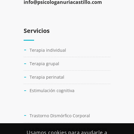
info@psicologanuriacastillo.com
Servicios
Terapia individual
Terapia grupal
Terapia perinatal
Estimulación cognitiva
Trastorno Dismórfico Corporal
La Psicología perinatal y sus beneficios
Usamos cookies para ayudarle a