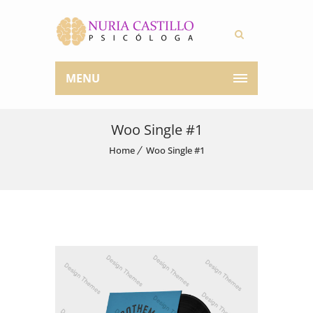
MENU
Woo Single #1
Home
Woo Single #1