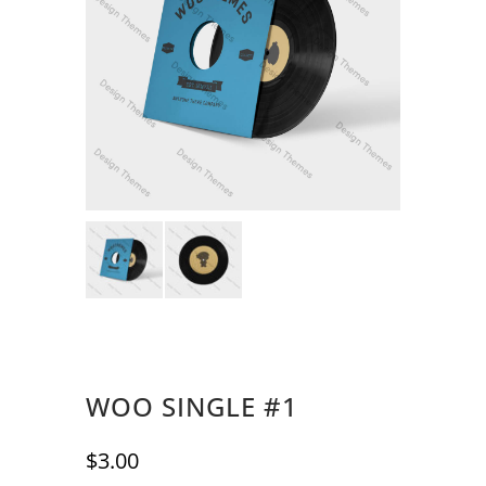
WOO SINGLE #1
$
3.00