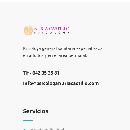
Psicóloga general sanitaria especializada
en adultos y en el área perinatal.
Tlf -
642 35 35 81
info@psicologanuriacastillo.com
Servicios
Terapia individual