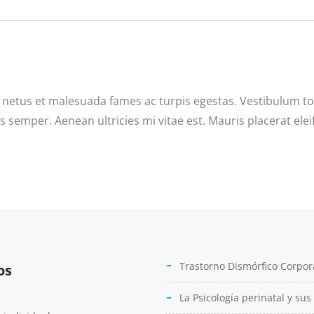
netus et malesuada fames ac turpis egestas. Vestibulum tort
semper. Aenean ultricies mi vitae est. Mauris placerat elei
Trastorno Dismórfico Corpor
os
La Psicología perinatal y sus