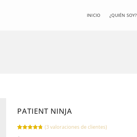
INICIO
¿QUIÉN SOY?
PATIENT NINJA
(
3
valoraciones de clientes)
Valorado
3