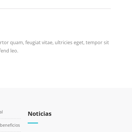
or quam, feugiat vitae, ultricies eget, tempor sit
fend leo.
al
Noticias
 beneficios