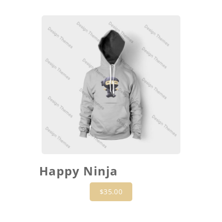
Happy Ninja
$
35.00