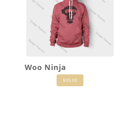
Woo Ninja
$
35.00