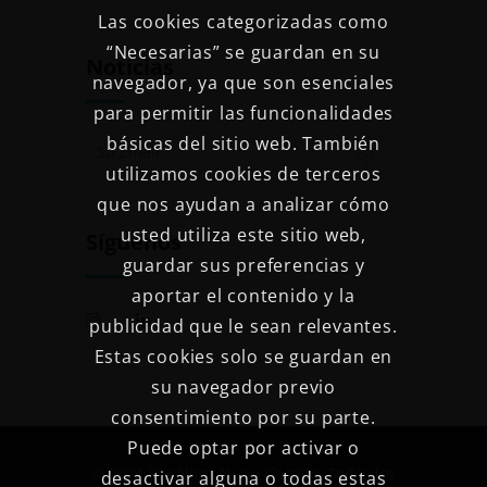
Las cookies categorizadas como
“Necesarias” se guardan en su
Noticias
navegador, ya que son esenciales
para permitir las funcionalidades
básicas del sitio web. También
utilizamos cookies de terceros
que nos ayudan a analizar cómo
usted utiliza este sitio web,
Síguenos
guardar sus preferencias y
aportar el contenido y la
publicidad que le sean relevantes.
Estas cookies solo se guardan en
su navegador previo
consentimiento por su parte.
Puede optar por activar o
© 2024 Psicóloga Nuria Castillo. Todos los
desactivar alguna o todas estas