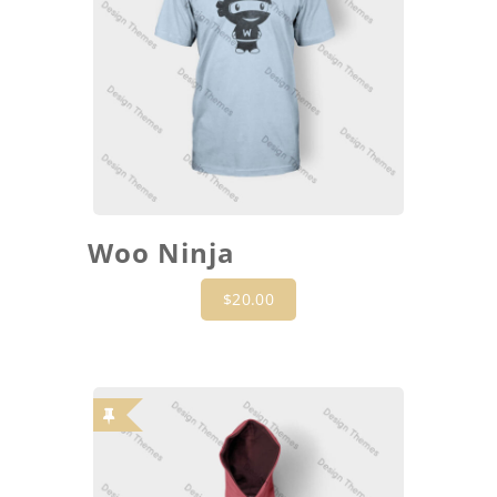
Woo Ninja
$
20.00