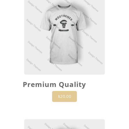
Premium Quality
$
20.00