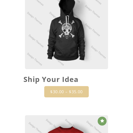
Ship Your Idea
$
30.00
–
$
35.00