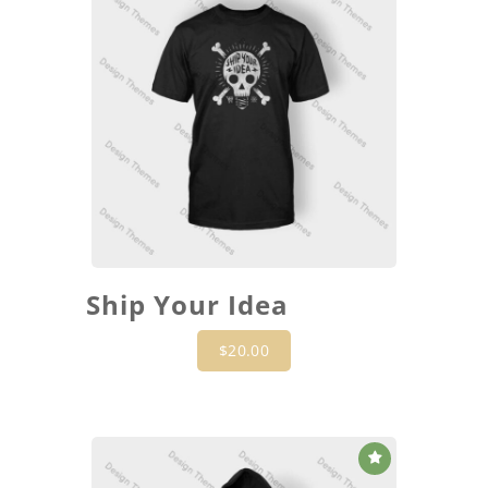
Ship Your Idea
$
20.00