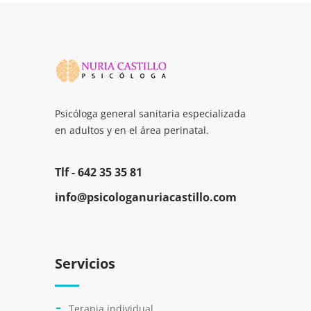
Psicóloga general sanitaria especializada
en adultos y en el área perinatal.
Tlf -
642 35 35 81
info@psicologanuriacastillo.com
Servicios
Terapia individual