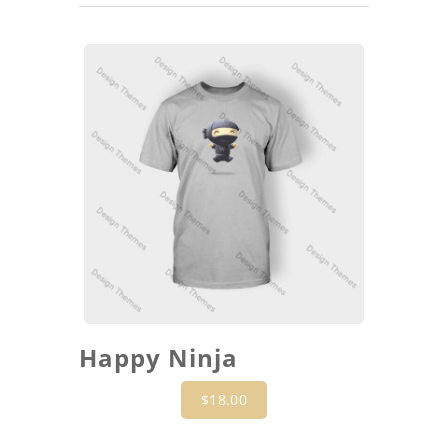
Happy Ninja
$
18.00