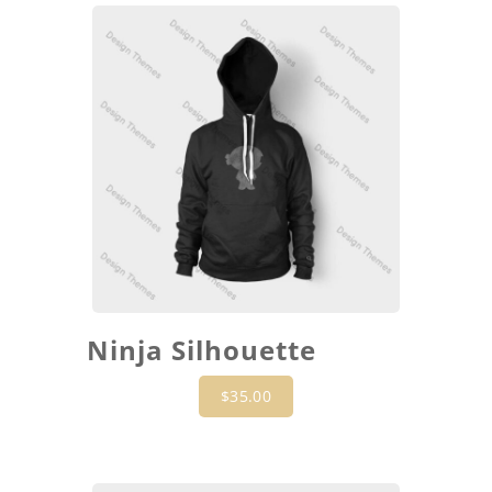
Ninja Silhouette
$
35.00