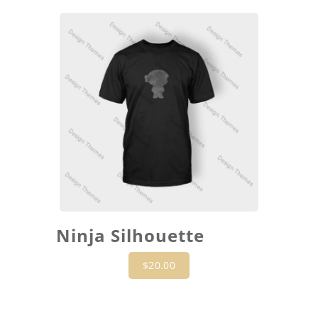
Ninja Silhouette
$
20.00