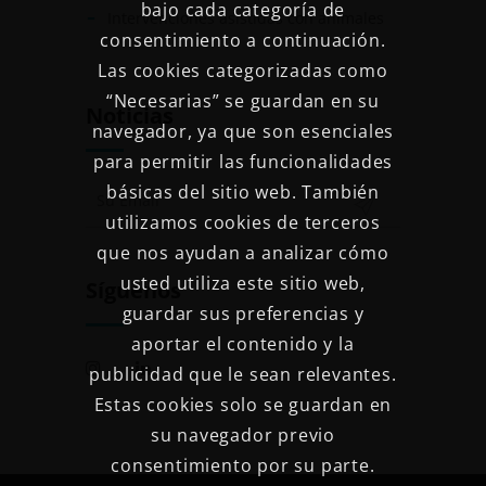
bajo cada categoría de
Intervenciones asistidas con animales
consentimiento a continuación.
Las cookies categorizadas como
“Necesarias” se guardan en su
Noticias
navegador, ya que son esenciales
para permitir las funcionalidades
básicas del sitio web. También
utilizamos cookies de terceros
que nos ayudan a analizar cómo
usted utiliza este sitio web,
Síguenos
guardar sus preferencias y
aportar el contenido y la
publicidad que le sean relevantes.
Estas cookies solo se guardan en
su navegador previo
consentimiento por su parte.