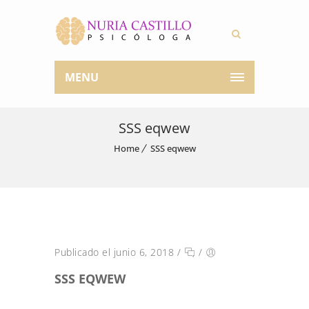
MENU
SSS eqwew
Home
SSS eqwew
Publicado el junio 6, 2018
/
/
SSS EQWEW