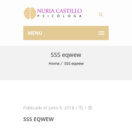
MENU
SSS eqwew
Home
SSS eqwew
Publicado el junio 6, 2018
/
/
SSS EQWEW