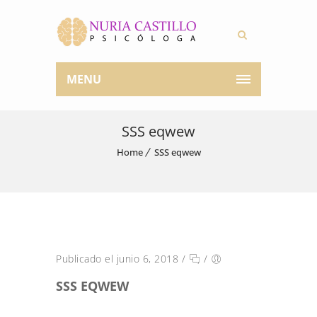
MENU
SSS eqwew
Home
SSS eqwew
Publicado el junio 6, 2018
/
/
SSS EQWEW