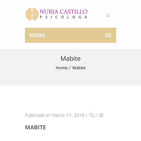
MENU
Mabite
Home
Mabite
Publicado el marzo 17, 2018
/
/
MABITE