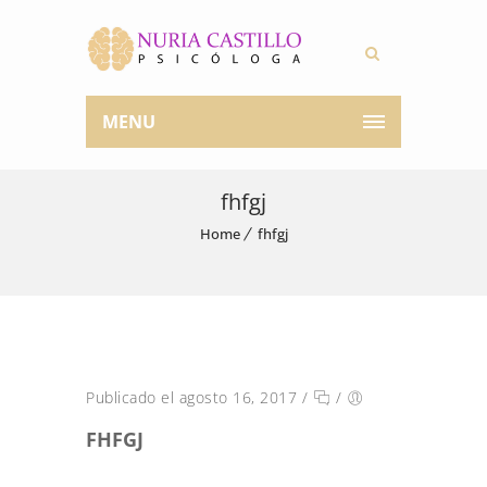
MENU
fhfgj
Home
fhfgj
Publicado el agosto 16, 2017
/
/
FHFGJ