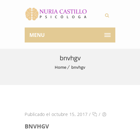
MENU
bnvhgv
Home
bnvhgv
Publicado el octubre 15, 2017
/
/
BNVHGV