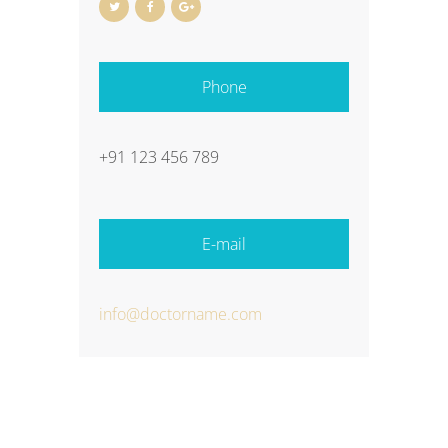
Phone
+91 123 456 789
E-mail
info@doctorname.com