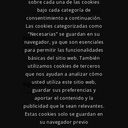
sobre cada una de las cookies
bajo cada categoría de
Intervenciones asistidas con animales
consentimiento a continuación.
Las cookies categorizadas como
“Necesarias” se guardan en su
Noticias
navegador, ya que son esenciales
para permitir las funcionalidades
básicas del sitio web. También
utilizamos cookies de terceros
que nos ayudan a analizar cómo
usted utiliza este sitio web,
Síguenos
guardar sus preferencias y
aportar el contenido y la
publicidad que le sean relevantes.
Estas cookies solo se guardan en
su navegador previo