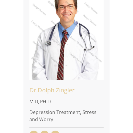
Dr.Dolph Zingler
M.D, PH.D
Depression Treatment
,
Stress
and Worry