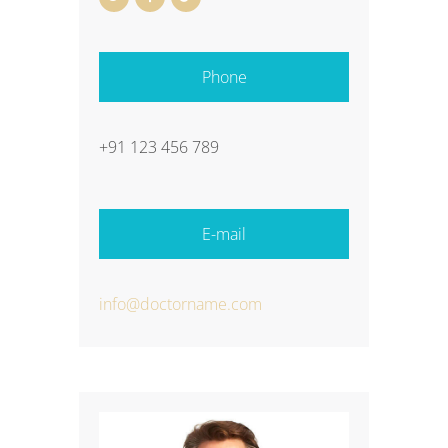
Phone
+91 123 456 789
E-mail
info@doctorname.com