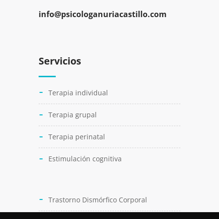
info@psicologanuriacastillo.com
Servicios
Terapia individual
Terapia grupal
Terapia perinatal
Estimulación cognitiva
Trastorno Dismórfico Corporal