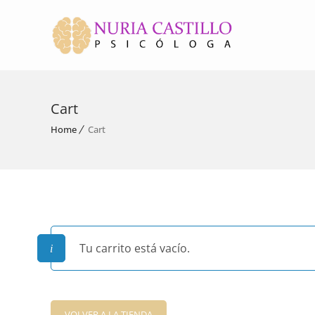
Cart
Home
Cart
Tu carrito está vacío.
VOLVER A LA TIENDA