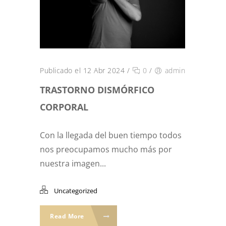
Publicado el 12 Abr 2024
/
0
/
admin
TRASTORNO DISMÓRFICO
CORPORAL
Con la llegada del buen tiempo todos
nos preocupamos mucho más por
nuestra imagen...
Uncategorized
Read More