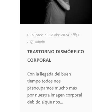
Publicado el 12 Abr 2024
/
0
/
admin
TRASTORNO DISMÓRFICO
CORPORAL
Con la llegada del buen
tiempo todos nos
preocupamos mucho más
por nuestra imagen corporal
debido a que nos...