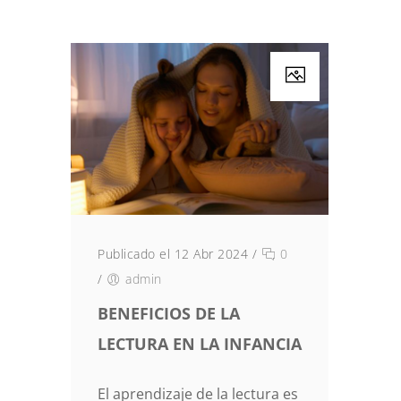
Publicado el 12 Abr 2024
/
0
/
admin
BENEFICIOS DE LA
LECTURA EN LA INFANCIA
El aprendizaje de la lectura es