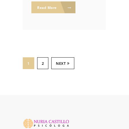
Read More
1
2
NEXT