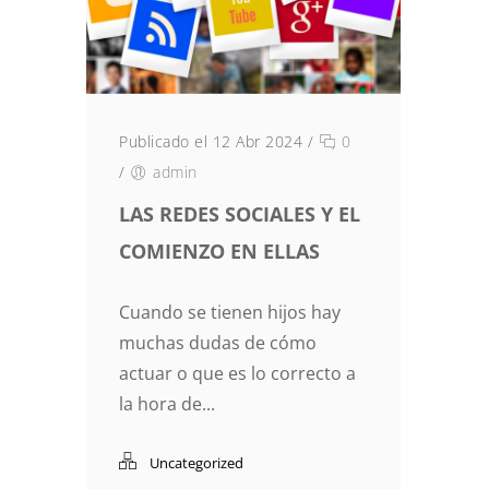
Publicado el 12 Abr 2024
/
0
/
admin
LAS REDES SOCIALES Y EL
COMIENZO EN ELLAS
Cuando se tienen hijos hay
muchas dudas de cómo
actuar o que es lo correcto a
la hora de...
Uncategorized